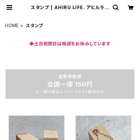
スタンプ | AHIRU LIFE. アヒルライ
フ
HOME
スタンプ
◆土日祝祭日は発送をお休みしています
定形外郵便
全国一律 150円
⚠️一部の商品はクリックポスト配送のみ