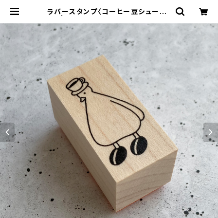
ラバースタンプ〈コーヒー豆シューズ〉
| AHIRU LIFE. アヒルライフ