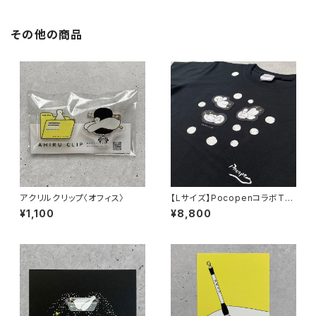
その他の商品
アクリルクリップ〈オフィス〉
【Lサイズ】PocopenコラボTシ
ャツ〈しゃぼん玉ユニバース〉
¥1,100
¥8,800