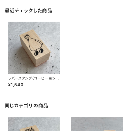
最近チェックした商品
ラバースタンプ〈コーヒー豆シュ
ーズ〉
¥1,540
同じカテゴリの商品