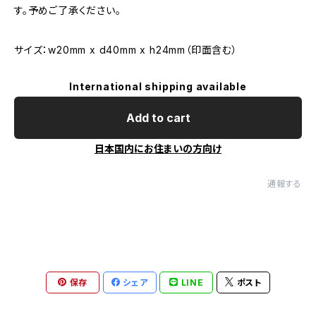
す。予めご了承ください。
サイズ：w20mm x d40mm x h24mm（印面含む）
International shipping available
Add to cart
日本国内にお住まいの方向け
通報する
保存
シェア
LINE
ポスト