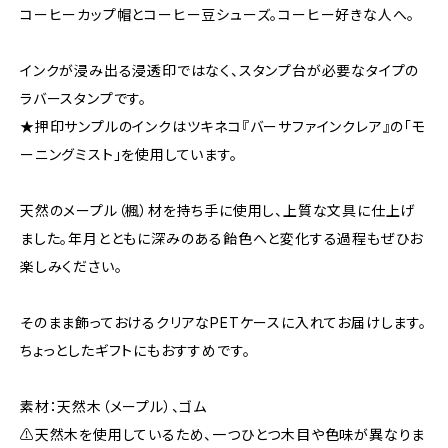
コーヒーカップ帽とコーヒー豆シューズ。コーヒー好きな人へ。
インクが浸み出る浸透印ではなく、スタンプ台が必要なタイプの
ラバースタンプです。
★押印サンプルのインクはツキネコ『バーサファインクレア』の「モ
ーニングミスト」を使用しています。
天然のメープル（楓）材を持ち手に使用し、上質な文具に仕上げ
ました。年月とともに深みのある飴色へと変化する過程もぜひお
楽しみください。
そのまま飾っておけるクリアなPETケースに入れてお届けします。
ちょっとしたギフトにもおすすめです。
素材：天然木（メープル）、ゴム
⚠️天然木を使用しているため、一つひとつ木目や色味が異なりま