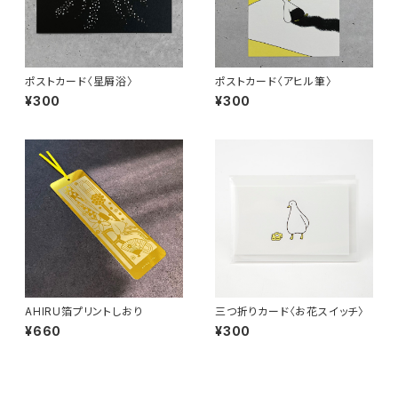
ポストカード〈星屑浴〉
ポストカード〈アヒル筆〉
¥300
¥300
AHIRU箔プリントしおり
三つ折りカード〈お花スイッチ〉
¥660
¥300