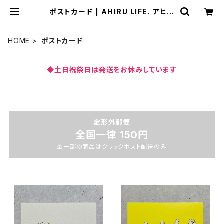
ポストカード | AHIRU LIFE. アヒル
ライフ
HOME
ポストカード
◆土日祝祭日は発送をお休みしています
定形外郵便
全国一律 150円
⚠️一部の商品はクリックポスト配送のみ