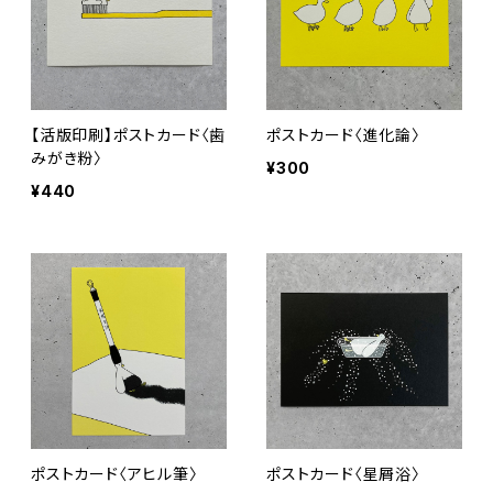
【活版印刷】ポストカード〈歯
ポストカード〈進化論〉
みがき粉〉
¥300
¥440
ポストカード〈アヒル筆〉
ポストカード〈星屑浴〉