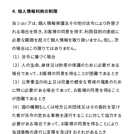
4. 個人情報利用の制限
当ショップは、個人情報保護法その他の法令により許容さ
れる場合を除き、お客様の同意を得ず、利用目的の達成に
必要な範囲を超えて個人情報を取り扱いません。但し、次
の場合はこの限りではありません。
（１） 法令に基づく場合
（２） 人の生命、身体又は財産の保護のために必要がある
場合であって、お客様の同意を得ることが困難であるとき
（３） 公衆衛生の向上又は児童の健全な育成の推進のため
に特に必要がある場合であって、お客様の同意を得ること
が困難であるとき
（４） 国の機関もしくは地方公共団体又はその委託を受け
た者が法令の定める事務を遂行することに対して協力する
必要がある場合であって、お客様の同意を得ることにより
当該事務の遂行に支障を及ぼすおそれがあるとき