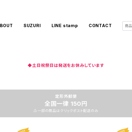
BOUT
SUZURI
LINE stamp
CONTACT
◆土日祝祭日は発送をお休みしています
定形外郵便
全国一律 150円
⚠️一部の商品はクリックポスト配送のみ