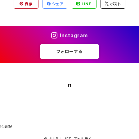
保存
シェア
LINE
ポスト
Instagram
フォローする
づく表記
© AHIRU LIFE. アヒルライフ