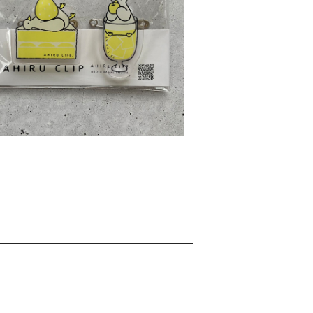
アクリルクリップ〈スイーツ〉
¥1,100