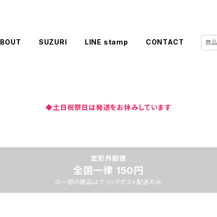
BOUT
SUZURI
LINE stamp
CONTACT
◆土日祝祭日は発送をお休みしています
定形外郵便
全国一律 150円
⚠️一部の商品はクリックポスト配送のみ