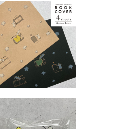
4リソグラフ印刷ブックカバー〈スターアヒ
ル〉
¥770