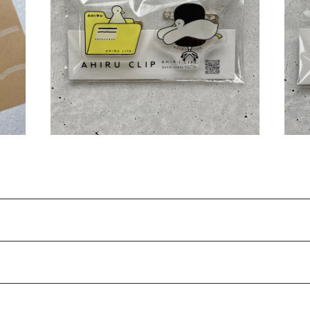
プレゼ
アクリルクリップ〈オフィス〉
¥1,100