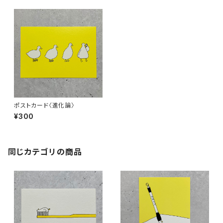
ポストカード〈進化論〉
¥300
同じカテゴリの商品