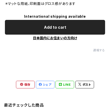
＊マットな用紙、印刷面はグロス感があります
International shipping available
Add to cart
日本国内にお住まいの方向け
通報する
保存
シェア
LINE
ポスト
最近チェックした商品