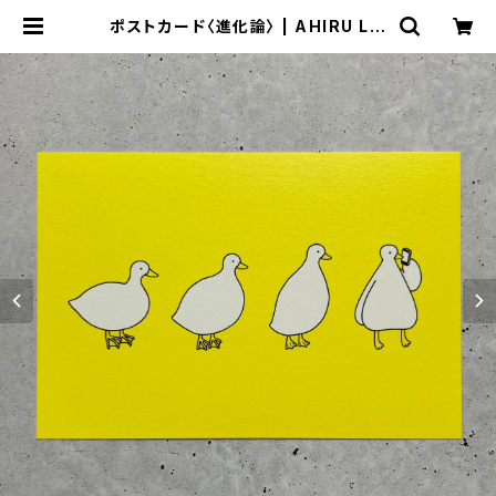
ポストカード〈進化論〉 | AHIRU LIF
E. アヒルライフ