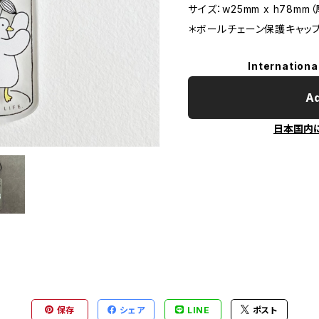
サイズ：w25mm x h78mm
＊ボールチェーン保護キャッ
Internationa
Ad
日本国内
保存
シェア
LINE
ポスト