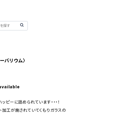
ーバリウム〉
available
ッピーに詰められています・・・！
ト加工が施されていてくもりガラスの