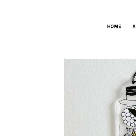
HOME
A