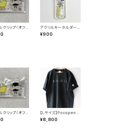
ルクリップ〈オフィ
アクリルキーホルダー
〈ハーバリウム〉
00
¥900
ルクリップ〈オフィ
【Lサイズ】Pocopenコ
ラボTシャツ〈スターア
00
¥8,800
ヒル〉