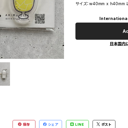
サイズ：w40mm x h40mm
Internationa
Ad
日本国内
保存
シェア
LINE
ポスト