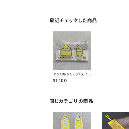
最近チェックした商品
アクリルクリップ〈スイ
ーツ〉
¥1,100
同じカテゴリの商品