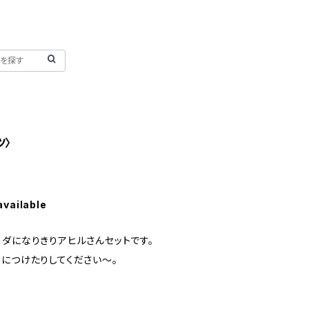
ツ〉
available
ダになりきりアヒルさんセットです。
につけたりしてください〜。