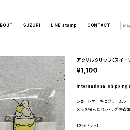
BOUT
SUZURI
LINE stamp
CONTACT
アクリルクリップ〈スイー
¥1,100
International shipping 
ショートケーキとクリームソー
メモを挟んだり、バッグや衣類
【2個セット】