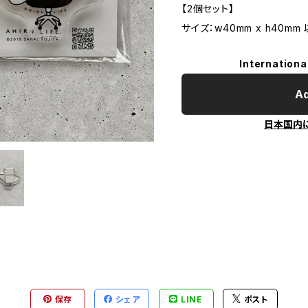
【2個セット】
サイズ：w40mm x h40mm
Internationa
Ad
日本国内
保存
シェア
LINE
ポスト