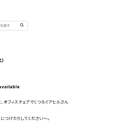
ス〉
available
、オフィスチェアでくつろぐアヒルさん
につけたりしてください〜。