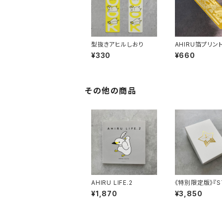
型抜きアヒルしおり
AHIRU箔プリン
¥330
¥660
その他の商品
AHIRU LIFE.2
《特別限定版》『ST
HIRU BOX（日
¥1,870
¥3,850