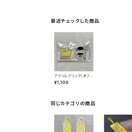
最近チェックした商品
アクリルクリップ〈オフィ
ス〉
¥1,100
同じカテゴリの商品